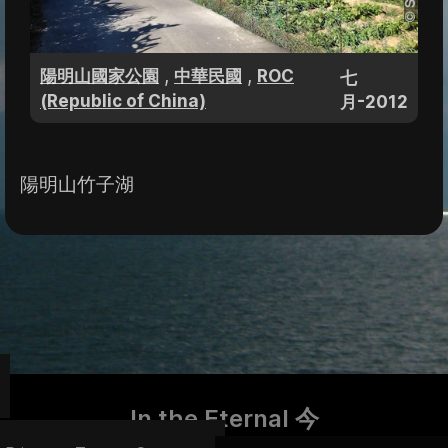
,
,
陽明山國家公園
中華民國
ROC
七
(Republic of China)
月-2012
陽明山竹子湖
In the Eternal 今