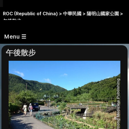
ROC (Republic of China) >
中華民國 >
陽明山國家公園 >
午後散步
Menu ☰
午後散步