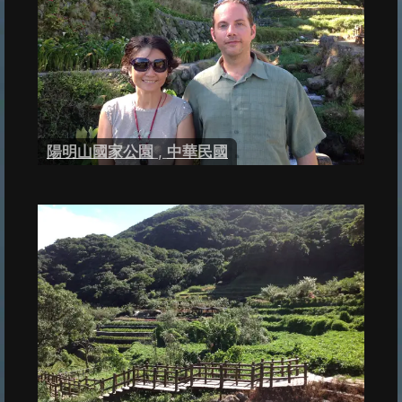
陽明山國家公園
,
中華民國