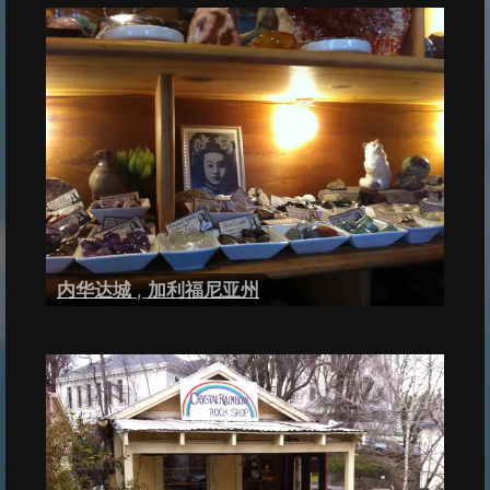
内华达城
,
加利福尼亚州