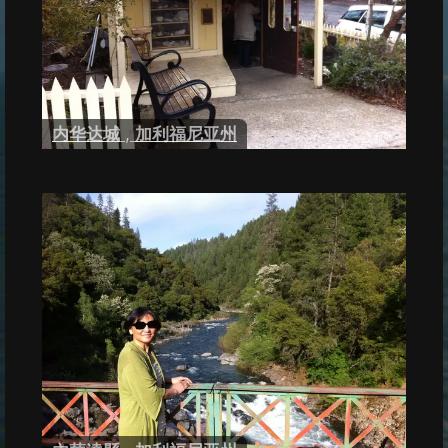
内华达城
,
加利福尼亚州