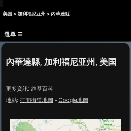
美国 >
加利福尼亚州 >
內華達縣
選單 ☰
內華達縣, 加利福尼亚州, 美国
更多資訊
:
維基百科
地點
:
打開街道地圖
-
Google地圖