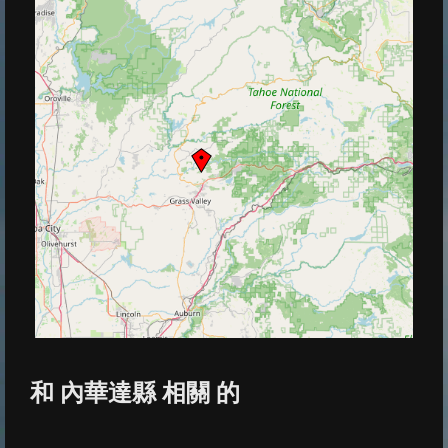
和 內華達縣 相關 的