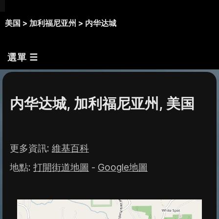
美国 >
加利福尼亚州 >
内华达城
選單 ☰
内华达城, 加利福尼亚州, 美国
更多資訊
:
維基百科
地點
:
打開街道地圖
-
Google地圖