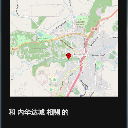
和 内华达城 相關 的