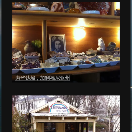
内华达城
,
加利福尼亚州