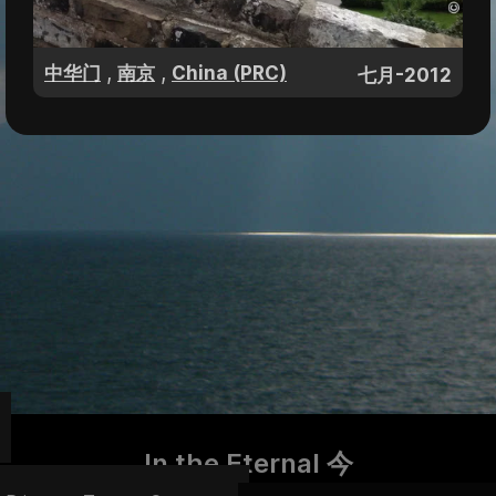
,
,
中华门
南京
China (PRC)
七月-2012
In the Eternal 今