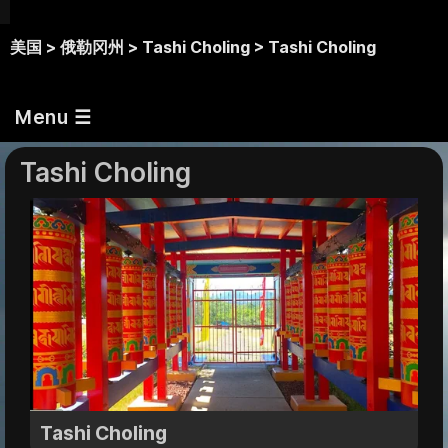
美国 >
俄勒冈州 >
Tashi Choling >
Tashi Choling
Menu ☰
Tashi Choling
Tashi Choling