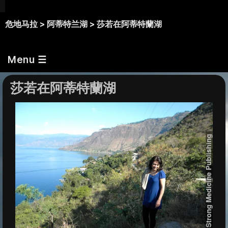
危地马拉 >
阿蒂特兰湖 >
莎若在阿蒂特蘭湖
Menu ☰
莎若在阿蒂特蘭湖