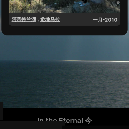
,
阿蒂特兰湖
危地马拉
一月-2010
In the Eternal 今