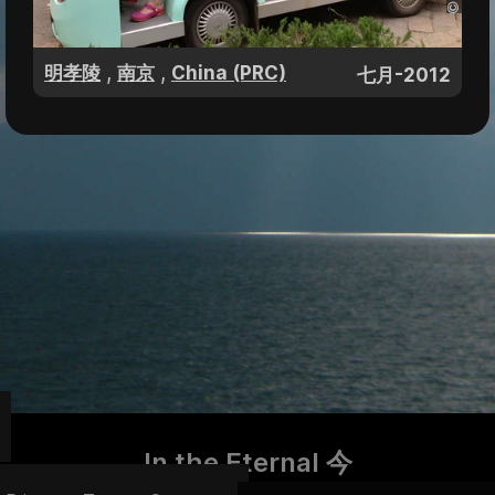
,
,
明孝陵
南京
China (PRC)
七月-2012
In the Eternal 今