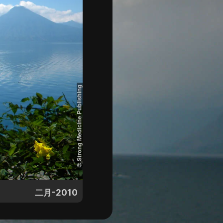
二月-2010