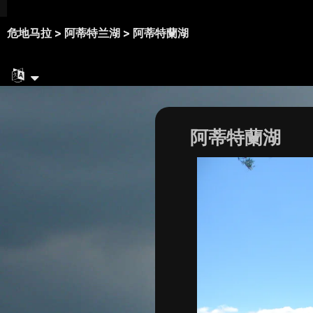
危地马拉 >
阿蒂特兰湖 >
阿蒂特蘭湖
阿蒂特蘭湖