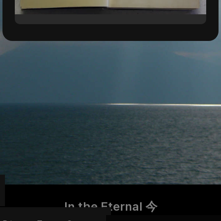
In the Eternal 今