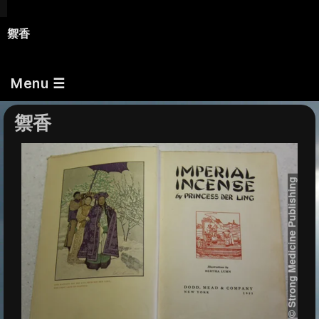
禦香
Menu ☰
禦香