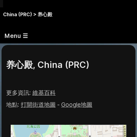
China (PRC) >
养心殿
Menu ☰
养心殿, China (PRC)
更多資訊
:
維基百科
地點
:
打開街道地圖
-
Google地圖