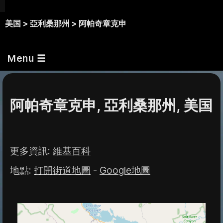
美国 >
亞利桑那州 >
阿帕奇章克申
Menu ☰
阿帕奇章克申, 亞利桑那州, 美国
更多資訊
:
維基百科
地點
:
打開街道地圖
-
Google地圖