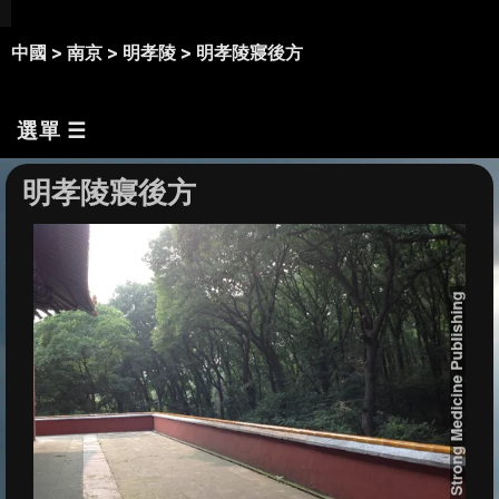
中國 >
南京 >
明孝陵 >
明孝陵寢後方
選單 ☰
明孝陵寢後方