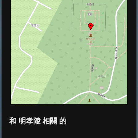
和 明孝陵 相關 的