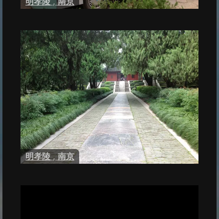
明孝陵
,
南京
明孝陵
,
南京