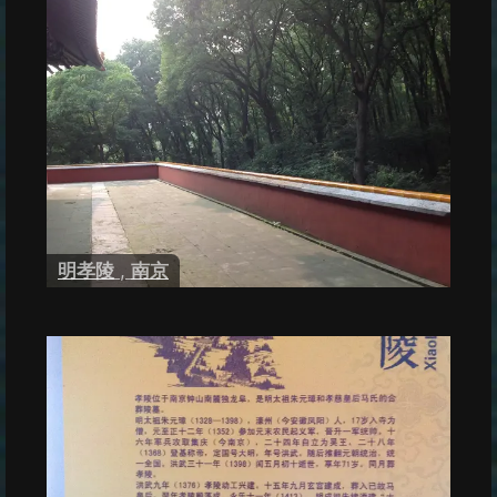
明孝陵
,
南京