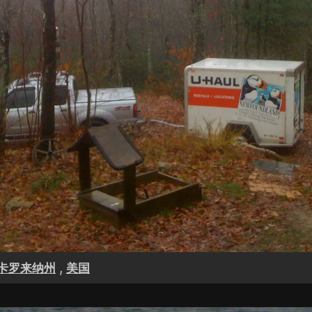
,
卡罗来纳州
美国