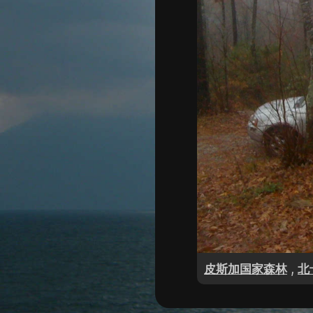
,
皮斯加国家森林
北