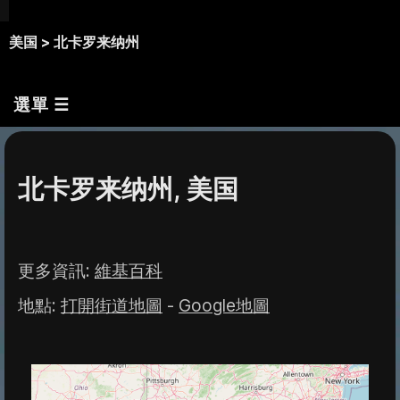
美国 >
北卡罗来纳州
選單 ☰
北卡罗来纳州, 美国
更多資訊
:
維基百科
地點
:
打開街道地圖
-
Google地圖