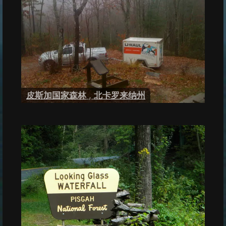
皮斯加国家森林
,
北卡罗来纳州