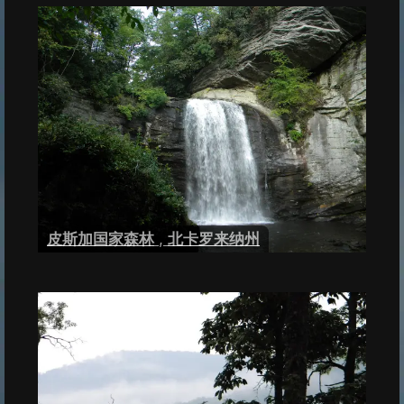
皮斯加国家森林
,
北卡罗来纳州