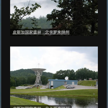
皮斯加国家森林
,
北卡罗来纳州