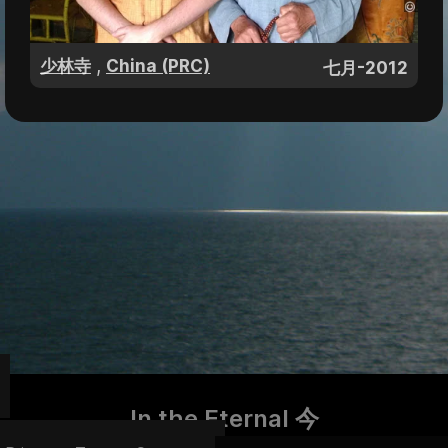
,
少林寺
China (PRC)
七月-2012
In the Eternal 今