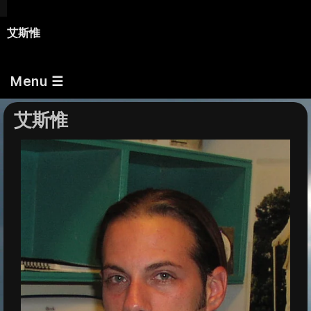
艾斯惟
Menu ☰
艾斯惟