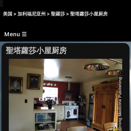
美国 >
加利福尼亚州 >
聖羅莎 >
聖塔蘿莎小屋厨房
Menu ☰
聖塔蘿莎小屋厨房