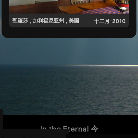
,
,
聖羅莎
加利福尼亚州
美国
十二月-2010
In the Eternal 今