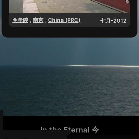
,
,
明孝陵
南京
China (PRC)
七月-2012
In the Eternal 今