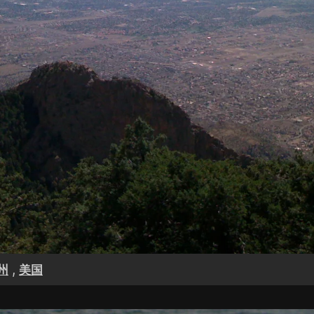
,
州
美国