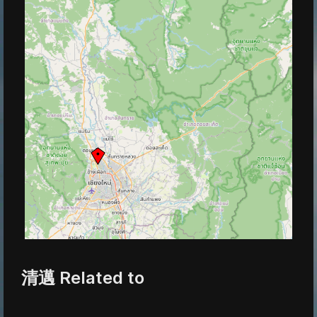
清邁 Related to