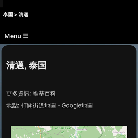
泰国 >
清邁
Menu ☰
清邁, 泰国
更多資訊
:
維基百科
地點
:
打開街道地圖
-
Google地圖