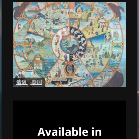
清邁
,
泰国