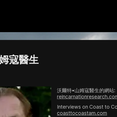
山姆寇醫生
沃爾特•山姆寇醫生的網站:
reincarnationresearch.co
Interviews on Coast to C
coasttocoastam.com