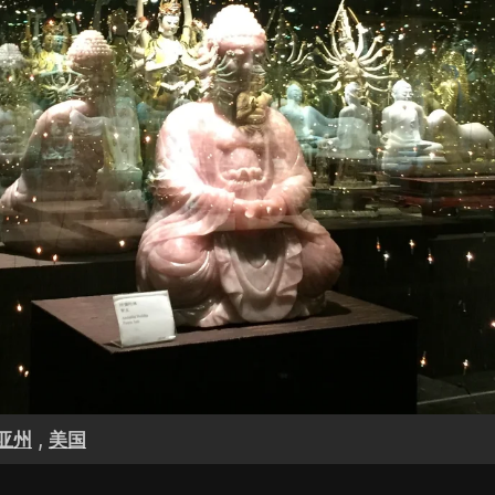
,
亚州
美国