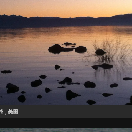
,
州
美国