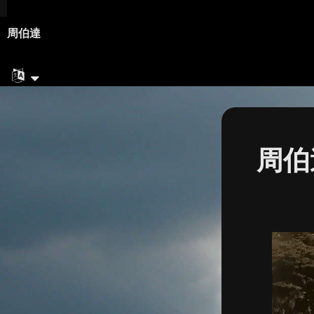
周伯達
周伯