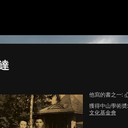
達
他寫的書之一:
獲得中山學術奬
文化基金會