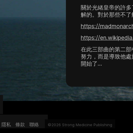
關於光緒皇帝的許多
解的。對於那些不了
https://madmonarch
https://en.wikiped
在此三部曲的第二部
努力，而是導致他處
開始了…
隱私
條款
聯絡
©2026 Strong Medicine Publishing