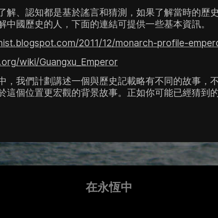
了解、認知都是基於謠言和猜測，如果了解當時的歷
解中國歷史的人，下面的連結可提供一些基本資訊。
ist.blogspot.com/2011/12/monarch-profile-empero
ia.org/wiki/Guangxu_Emperor
中，
我們計劃講述一個與歷史記載略有不同的故事，
於這個位置更宏觀的背景故事。正如你可能已經猜到
在永恆中