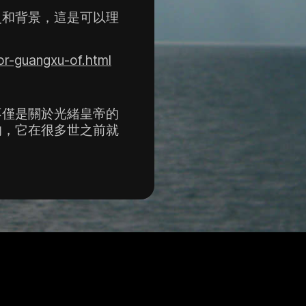
史和背景，這是可以理
r-guangxu-of.html
不僅是關於光緒皇帝的
的，它在很多世之前就