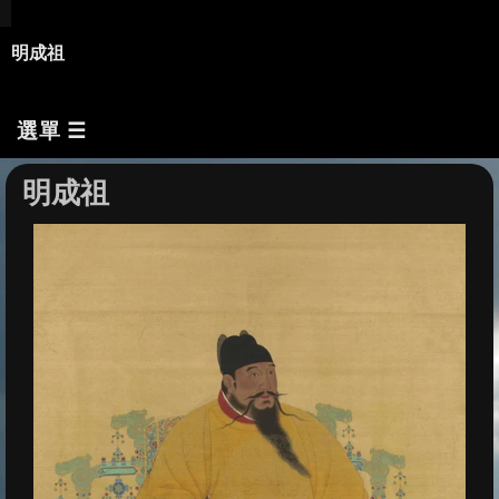
明成祖
選單 ☰
明成祖