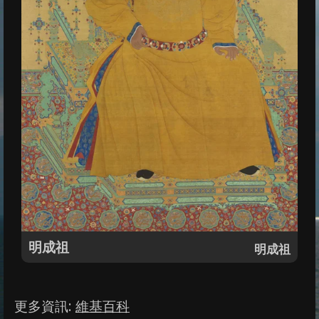
明成祖
明成祖
更多資訊
:
維基百科