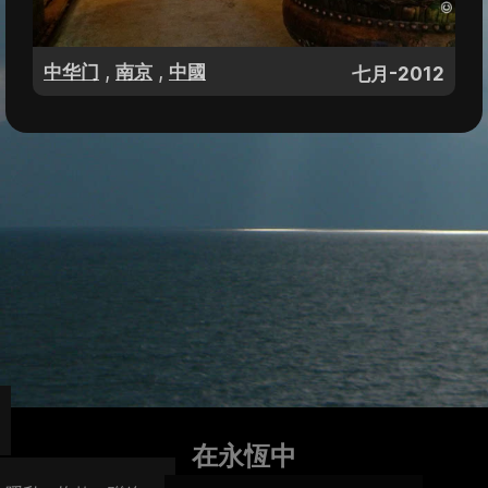
,
,
中华门
南京
中國
七月-2012
在永恆中