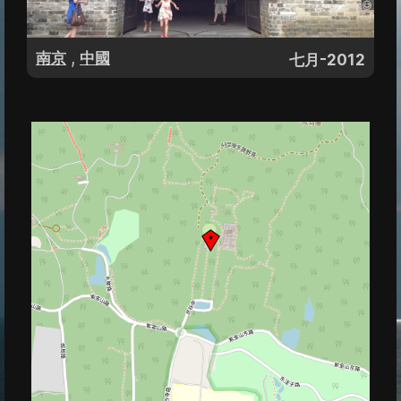
,
南京
中國
七月-2012