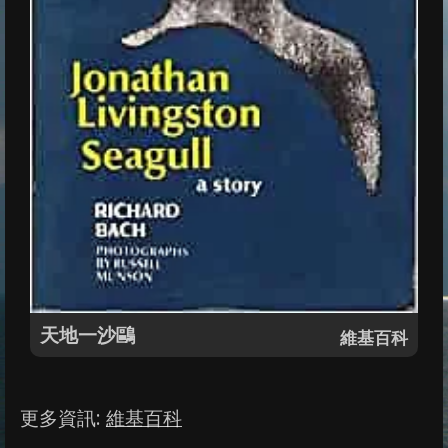
天地一沙鷗
維基百科
更多資訊
:
維基百科