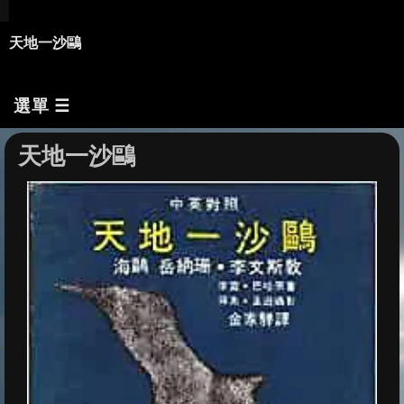
天地一沙鷗
選單 ☰
天地一沙鷗