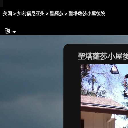
美国 >
加利福尼亚州 >
聖羅莎 >
聖塔蘿莎小屋後院
聖塔蘿莎小屋