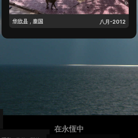
,
华欣县
泰国
八月-2012
在永恆中