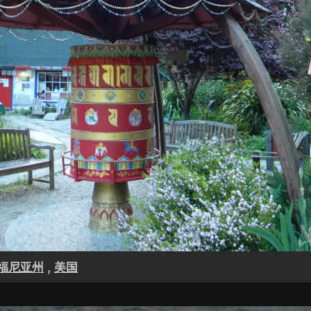
,
福尼亚州
美国