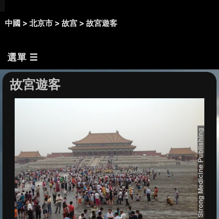
中國 >
北京市 >
故宫 >
故宮遊客
選單 ☰
故宮遊客