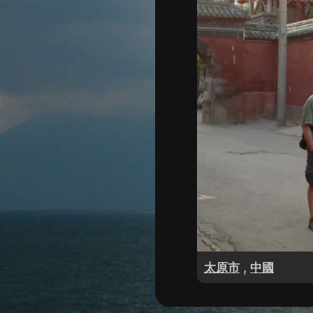
,
太原市
中國