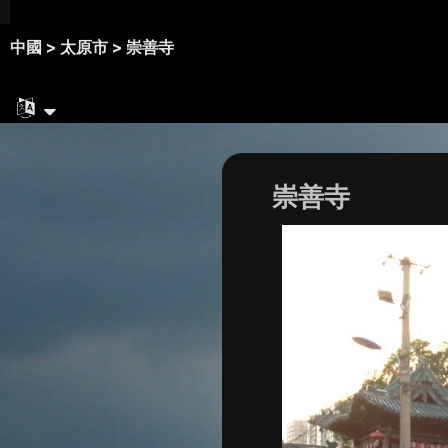
中國 >
太原市 >
崇善寺
崇善寺