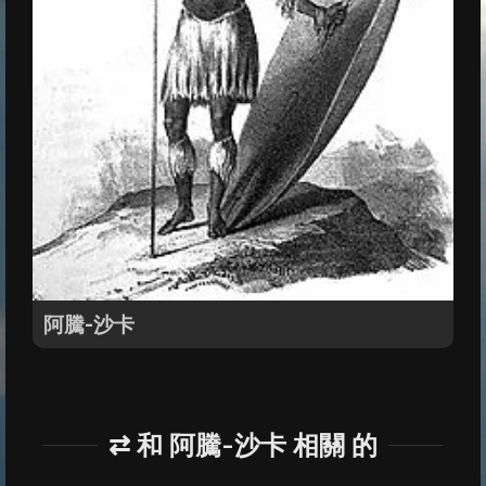
阿騰-沙卡
⇄ 和 阿騰-沙卡 相關 的