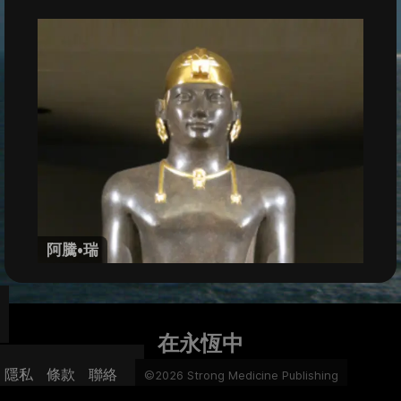
阿騰•瑞
在永恆中
隱私
條款
聯絡
©2026 Strong Medicine Publishing