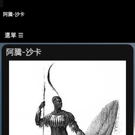
阿騰-沙卡
選單 ☰
阿騰-沙卡