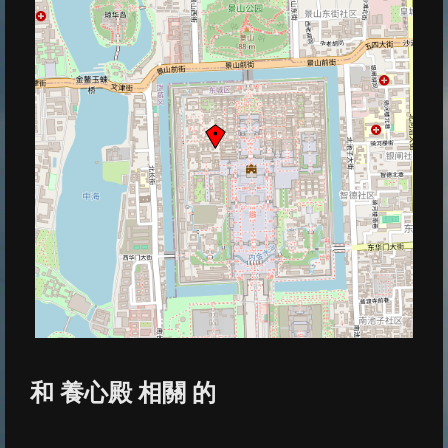
和 養心殿 相關 的