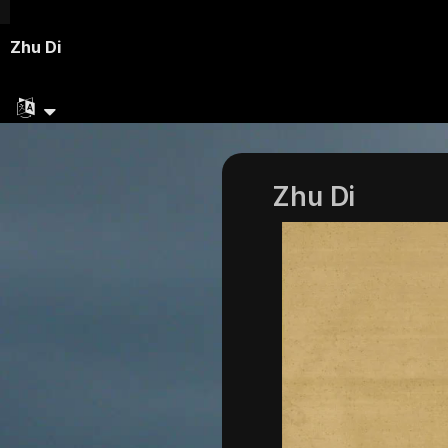
Zhu Di
Zhu Di