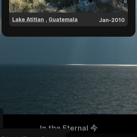
,
Lake Atitlan
Guatemala
Jan-2010
In the Eternal 今