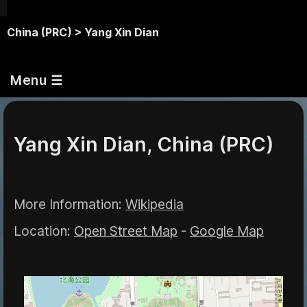
China (PRC) >
Yang Xin Dian
Menu ☰
Yang Xin Dian, China (PRC)
More Information:
Wikipedia
Location:
Open Street Map
-
Google Map