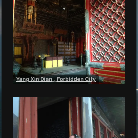
Yang Xin Dian
,
Forbidden City