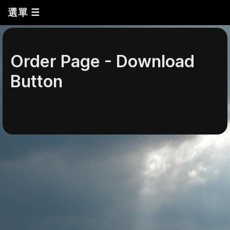
選單 ☰
Order Page - Download
Button