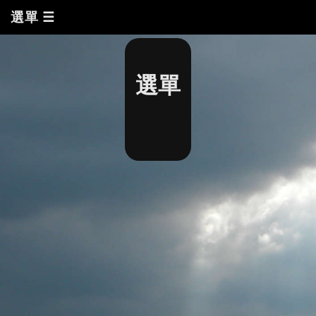
選單 ☰
選單