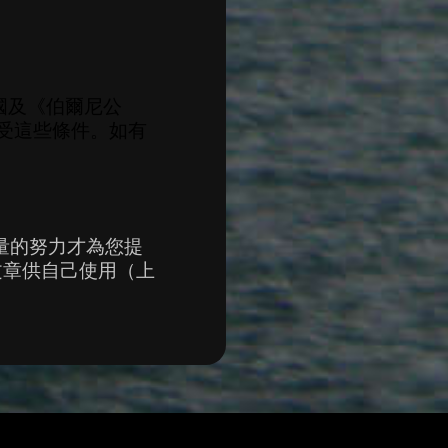
國及《伯爾尼公
您接受這些條件。如有
量的努力才為您提
文章供自己使用（上