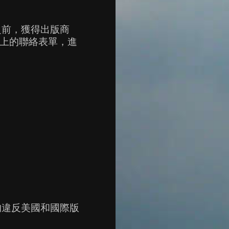
之前，獲得出版商
上的聯絡表單，進
均違反美國和國際版