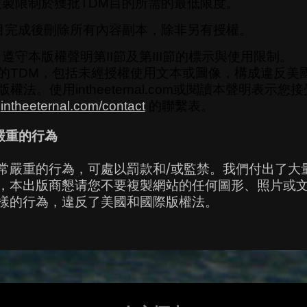
製限制於獲批TDM目的所需的最低限度。
目完成後刪除所有內容副本，除非另有授權。
遵守本版權聲明第II節及第III節的標示與使用限制。
的TDM，包括未經授權使用文本或圖像，構成違反美
權法。使用intheeternal.com或閱讀本聲明表示
用
intheeternal.com/contact
的聯繫表。
嚴重的行為
常嚴重的行為，可處以罰款和/或監禁。我們付出了大
，本
出版商
懇
请您不要
複製
網站的任何圖形
、照片或
樣的行為，違反了美國和國際版權法。