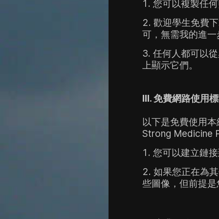
您可以複製任何
歡迎學生免費下
可，無需我的進一
任何人都可以從
上顯示它們。
III. 
免費網路使用標
以下是免費使用本
Strong Medici
您可以建立鏈接
如果您正在為其
些圖像，
但前提是