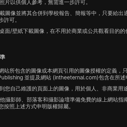
照片以供個人參考，無需進一步許可。
載圖像並將其合併到學校報告、簡報等中，只要給出適
步許可。
桌面/壁紙下載圖像，在不用於商業或公共觀看目的的
準
網站所包含的圖像或本網頁引用的圖像授權的定義，只
ne Publishing 並提及網站 (intheeternal.com)包含
到您自己維護的頁面上的圖像，用於個人、非商業用
他攝影師、部落客和攝影論壇準備免費的線上網站指
您按照上述方式申明版權歸屬。