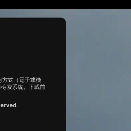
何方式（電子或機
和檢索系統。下載前
served.