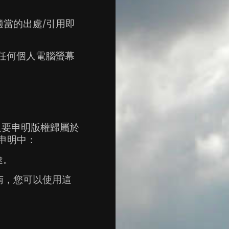
當的出處/引用即
任何個人電腦螢幕
要申明版權歸屬於 
在所述申明中：
途。
南，您可以使用這