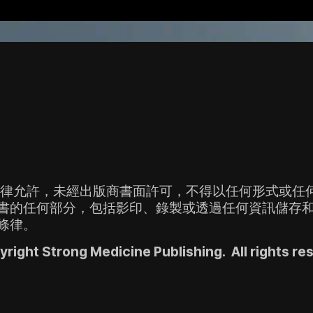
法律允許，未經出版商書面許可，不得以任何形式或任
書的任何部分，包括影印、錄製或透過任何資訊儲存
條律。
right Strong Medicine Publishing.  All rights re