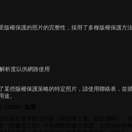
受版權保護的照片的完整性，採用了多種版權保護方
解析度以供網路使用
了某些版權保護策略的特定照片，請使用聯絡表，並
用途。
掘（TDM）政策
社出版的電子格式內容（例如電子書、數位摘錄），
及《伯爾尼公約》下的國際版權法保護，全球保留所