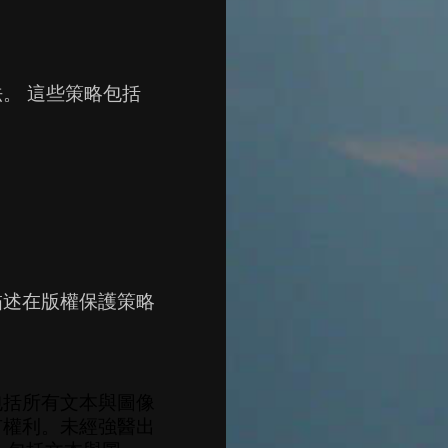
法。
這些策略包括
描述在版權保護策略
包括所有文本與圖像
有權利。未經強醫出