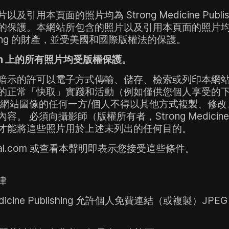
引用本頁面的照片均為 Strong Medicine Publi
的保護。
本網站所包含的照片以及引用本頁面的照片均為 S
blishing 的財產，並受美國和國際版權法的保護。
l.com 上的所有照片均受版權保護。
暗示的許可以電子方式傳輸、儲存、檢索或列印本網
的正常「快取」實踐和活動（例如僅供您個人享受的
網站圖像的任何一方/個人不得以其他方式複製、修改
內容。
必須向攝影師（版權所有者，Strong Medicine P
才能將這些照片用於上述未列出的任何目的。
ernal.com 或查看本聲明即表示您接受這些條件。
律
Medicine Publishing 允許個人免費連結（或複製）J