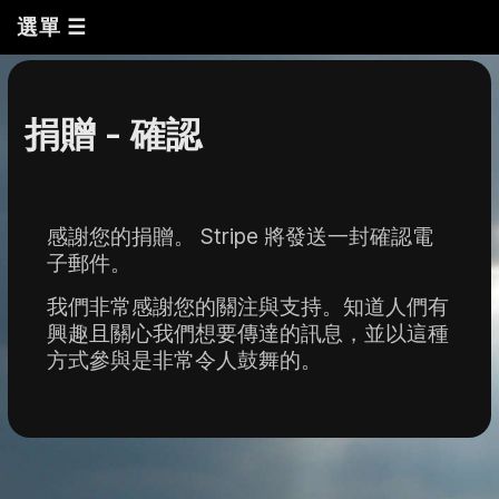
選單 ☰
捐贈 - 確認
感謝您的捐贈。
Stripe 將發送一封確認電
子郵件。
我們非常感謝您的關注與支持。
知道人們有
興趣且關心我們想要傳達的訊息，並以這種
方式參與是非常令人鼓舞的。